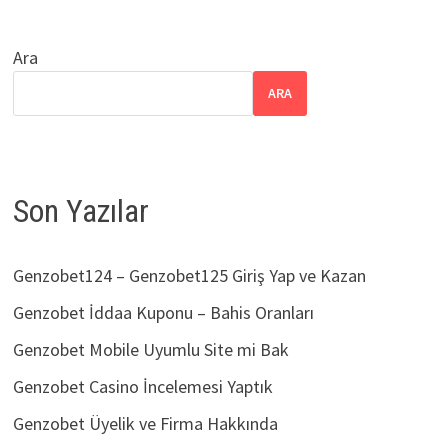
Ara
ARA
Son Yazılar
Genzobet124 – Genzobet125 Giriş Yap ve Kazan
Genzobet İddaa Kuponu – Bahis Oranları
Genzobet Mobile Uyumlu Site mi Bak
Genzobet Casino İncelemesi Yaptık
Genzobet Üyelik ve Firma Hakkında