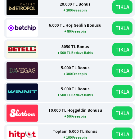
20.000 TL Bonus
TIKLA
+ 200 Freespin
6.000 TL Hoş Geldin Bonusu
TIKLA
+ 80 Freespin
5050 TL Bonus
TIKLA
+ 500 TL Bedava Bahis
5.000 TL Bonus
TIKLA
+ 300 Freespin
5.000 TL Bonus
TIKLA
+ 500 TL Bedava Bahis
10.000 TL Hoşgeldin Bonusu
TIKLA
+ 50 Freespin
Toplam 6.000 TL Bonus
TIKLA
+ 100 Freespin