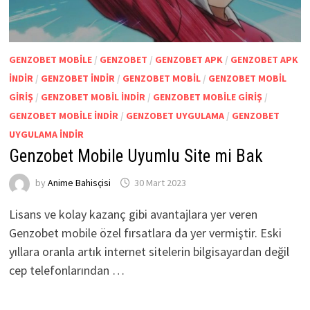
GENZOBET MOBILE
/
GENZOBET
/
GENZOBET APK
/
GENZOBET APK
INDIR
/
GENZOBET INDIR
/
GENZOBET MOBIL
/
GENZOBET MOBIL
GIRIŞ
/
GENZOBET MOBIL INDIR
/
GENZOBET MOBILE GIRIŞ
/
GENZOBET MOBILE INDIR
/
GENZOBET UYGULAMA
/
GENZOBET
UYGULAMA INDIR
Genzobet Mobile Uyumlu Site mi Bak
by
Anime Bahisçisi
30 Mart 2023
Lisans ve kolay kazanç gibi avantajlara yer veren
Genzobet mobile özel fırsatlara da yer vermiştir. Eski
yıllara oranla artık internet sitelerin bilgisayardan değil
cep telefonlarından …