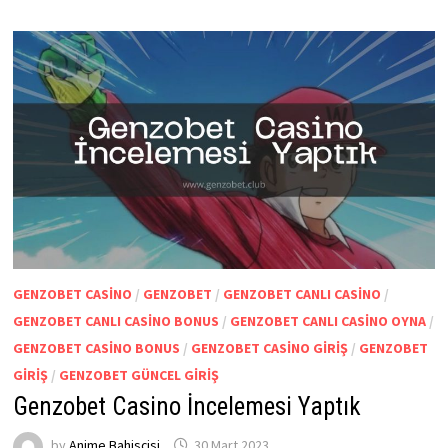
GENZOBET CASINO
/
GENZOBET
/
GENZOBET CANLI CASINO
/
GENZOBET CANLI CASINO BONUS
/
GENZOBET CANLI CASINO OYNA
/
GENZOBET CASINO BONUS
/
GENZOBET CASINO GIRIŞ
/
GENZOBET
GIRIŞ
/
GENZOBET GÜNCEL GIRIŞ
Genzobet Casino İncelemesi Yaptık
by
Anime Bahisçisi
30 Mart 2023