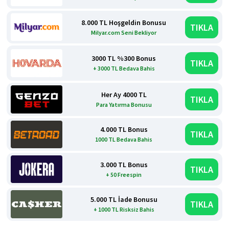
8.000 TL Hoşgeldin Bonusu
TIKLA
Milyar.com Seni Bekliyor
3000 TL %300 Bonus
TIKLA
+ 3000 TL Bedava Bahis
Her Ay 4000 TL
TIKLA
Para Yatırma Bonusu
4.000 TL Bonus
TIKLA
1000 TL Bedava Bahis
3.000 TL Bonus
TIKLA
+ 50 Freespin
5.000 TL İade Bonusu
TIKLA
+ 1000 TL Risksiz Bahis