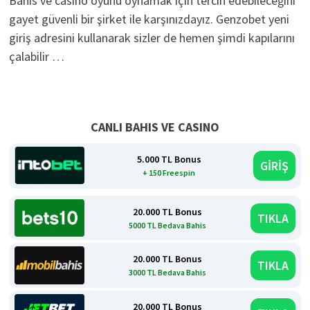
Bahis ve casino oyunu oynamak için tercih edebileceğini
gayet güvenli bir şirket ile karşınızdayız. Genzobet yeni
giriş adresini kullanarak sizler de hemen şimdi kapılarını
çalabilir …
CANLI BAHIS VE CASINO
5.000 TL Bonus
GİRİŞ
+ 150 Freespin
20.000 TL Bonus
TIKLA
5000 TL Bedava Bahis
20.000 TL Bonus
TIKLA
3000 TL Bedava Bahis
20.000 TL Bonus