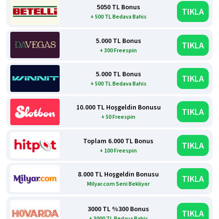
5050 TL Bonus
TIKLA
+ 500 TL Bedava Bahis
5.000 TL Bonus
TIKLA
+ 300 Freespin
5.000 TL Bonus
TIKLA
+ 500 TL Bedava Bahis
10.000 TL Hoşgeldin Bonusu
TIKLA
+ 50 Freespin
Toplam 6.000 TL Bonus
TIKLA
+ 100 Freespin
8.000 TL Hoşgeldin Bonusu
TIKLA
Milyar.com Seni Bekliyor
3000 TL %300 Bonus
TIKLA
+ 3000 TL Bedava Bahis