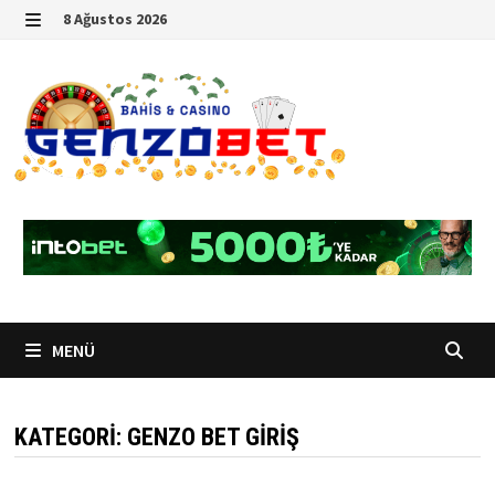
İçeriğe
8 Ağustos 2026
geç
MENÜ
MENÜ
KATEGORI:
GENZO BET GIRIŞ