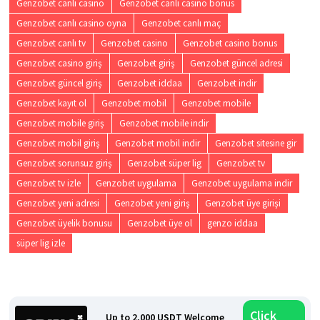
Genzobet canlı casino
Genzobet canlı casino bonus
Genzobet canlı casino oyna
Genzobet canlı maç
Genzobet canlı tv
Genzobet casino
Genzobet casino bonus
Genzobet casino giriş
Genzobet giriş
Genzobet güncel adresi
Genzobet güncel giriş
Genzobet iddaa
Genzobet indir
Genzobet kayıt ol
Genzobet mobil
Genzobet mobile
Genzobet mobile giriş
Genzobet mobile indir
Genzobet mobil giriş
Genzobet mobil indir
Genzobet sitesine gir
Genzobet sorunsuz giriş
Genzobet süper lig
Genzobet tv
Genzobet tv izle
Genzobet uygulama
Genzobet uygulama indir
Genzobet yeni adresi
Genzobet yeni giriş
Genzobet üye girişi
Genzobet üyelik bonusu
Genzobet üye ol
genzo iddaa
süper lig izle
Click
Up to 2,000 USDT Welcome