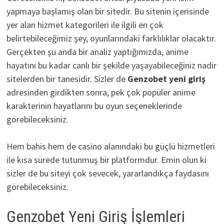
yapmaya başlamış olan bir sitedir. Bu sitenin içerisinde
yer alan hizmet kategorileri ile ilgili en çok
belirtebileceğimiz şey, oyunlarındaki farklılıklar olacaktır.
Gerçekten şu anda bir analiz yaptığımızda, anime
hayatını bu kadar canlı bir şekilde yaşayabileceğiniz nadir
sitelerden bir tanesidir. Sizler de
Genzobet yeni giriş
adresinden girdikten sonra, pek çok popüler anime
karakterinin hayatlarını bu oyun seçeneklerinde
görebileceksiniz.
Hem bahis hem de casino alanındaki bu güçlü hizmetleri
ile kısa sürede tutunmuş bir platformdur. Emin olun ki
sizler de bu siteyi çok sevecek, yararlandıkça faydasını
görebileceksiniz.
Genzobet Yeni Giriş İşlemleri