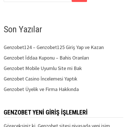
Son Yazılar
Genzobet124 – Genzobet125 Giriş Yap ve Kazan
Genzobet İddaa Kuponu – Bahis Oranları
Genzobet Mobile Uyumlu Site mi Bak
Genzobet Casino İncelemesi Yaptık
Genzobet Üyelik ve Firma Hakkında
GENZOBET YENI GIRIŞ İŞLEMLERI
Göreceksiniz ki, Genzobet sitesi piyasada yeni isim