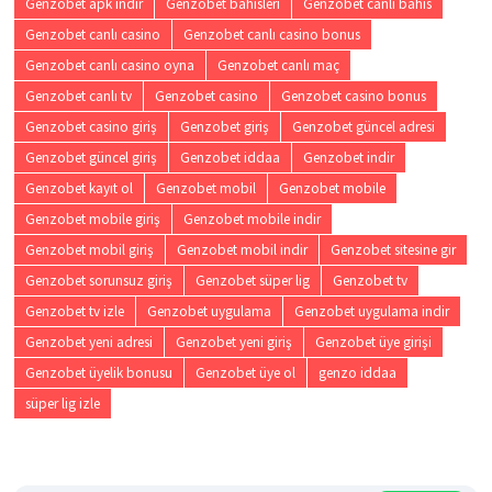
Genzobet apk indir
Genzobet bahisleri
Genzobet canlı bahis
Genzobet canlı casino
Genzobet canlı casino bonus
Genzobet canlı casino oyna
Genzobet canlı maç
Genzobet canlı tv
Genzobet casino
Genzobet casino bonus
Genzobet casino giriş
Genzobet giriş
Genzobet güncel adresi
Genzobet güncel giriş
Genzobet iddaa
Genzobet indir
Genzobet kayıt ol
Genzobet mobil
Genzobet mobile
Genzobet mobile giriş
Genzobet mobile indir
Genzobet mobil giriş
Genzobet mobil indir
Genzobet sitesine gir
Genzobet sorunsuz giriş
Genzobet süper lig
Genzobet tv
Genzobet tv izle
Genzobet uygulama
Genzobet uygulama indir
Genzobet yeni adresi
Genzobet yeni giriş
Genzobet üye girişi
Genzobet üyelik bonusu
Genzobet üye ol
genzo iddaa
süper lig izle