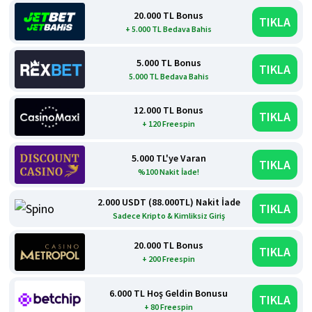
20.000 TL Bonus
TIKLA
+ 5.000 TL Bedava Bahis
5.000 TL Bonus
TIKLA
5.000 TL Bedava Bahis
12.000 TL Bonus
TIKLA
+ 120 Freespin
5.000 TL'ye Varan
TIKLA
%100 Nakit İade!
2.000 USDT (88.000TL) Nakit İade
TIKLA
Sadece Kripto & Kimliksiz Giriş
20.000 TL Bonus
TIKLA
+ 200 Freespin
6.000 TL Hoş Geldin Bonusu
TIKLA
+ 80 Freespin