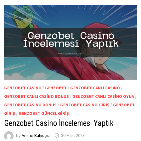
GENZOBET CASINO
/
GENZOBET
/
GENZOBET CANLI CASINO
/
GENZOBET CANLI CASINO BONUS
/
GENZOBET CANLI CASINO OYNA
/
GENZOBET CASINO BONUS
/
GENZOBET CASINO GIRIŞ
/
GENZOBET
GIRIŞ
/
GENZOBET GÜNCEL GIRIŞ
Genzobet Casino İncelemesi Yaptık
by
Anime Bahisçisi
30 Mart 2023