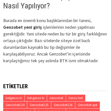
Nasıl Yapılıyor?
Burada en önemli konu başlıklarından bir tanesi,
Genzobet yeni giriş
işlemlerinin neden yapılması
gerektiğidir. Yani sitede neden bu tür bir giriş farklılığının
ortaya çıktığıdır. Bazı sitelerde siteye özel bazlı
durumlardan kaynaklı bu tip değişimler ile
karşılaşabiliyoruz. Ancak Genzobet’in içerisinde
karşılaştığımız tek şey aslında BTK ismi olmaktadır.
ETIKETLER
betgenzo tv
bet genzo tv
Genzobet
Genzo bet
Genzobet124
Genzobet125
Genzobet126
Genzobet apk