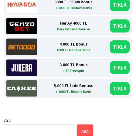
3000 TL %300 Bonus
TIKLA
+ 3000 TL Bedava Bahis
Her Ay 4000 TL
TIKLA
Para Yatırma Bonusu
4.000 TL Bonus
TIKLA
1000 TL Bedava Bahis
3.000 TL Bonus
TIKLA
+ 50 Freespin
5.000 TL İade Bonusu
TIKLA
+ 1000 TL Risksiz Bahis
Ara
ARA