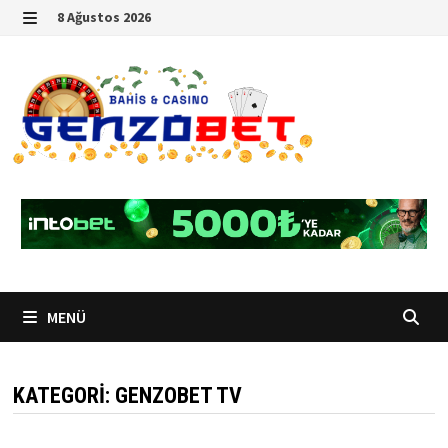
İçeriğe
8 Ağustos 2026
geç
MENÜ
MENÜ
KATEGORI:
GENZOBET TV