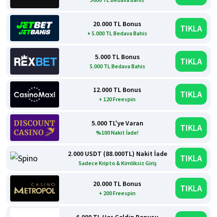
20.000 TL Bonus
TIKLA
+ 5.000 TL Bedava Bahis
5.000 TL Bonus
TIKLA
5.000 TL Bedava Bahis
12.000 TL Bonus
TIKLA
+ 120 Freespin
5.000 TL'ye Varan
TIKLA
%100 Nakit İade!
2.000 USDT (88.000TL) Nakit İade
TIKLA
Sadece Kripto & Kimliksiz Giriş
20.000 TL Bonus
TIKLA
+ 200 Freespin
6.000 TL Hoş Geldin Bonusu