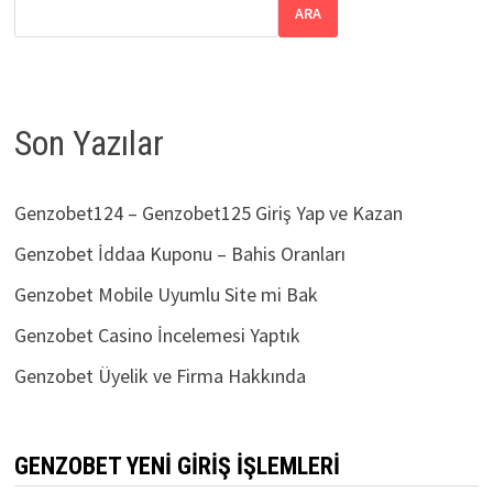
ARA
Son Yazılar
Genzobet124 – Genzobet125 Giriş Yap ve Kazan
Genzobet İddaa Kuponu – Bahis Oranları
Genzobet Mobile Uyumlu Site mi Bak
Genzobet Casino İncelemesi Yaptık
Genzobet Üyelik ve Firma Hakkında
GENZOBET YENI GIRIŞ İŞLEMLERI