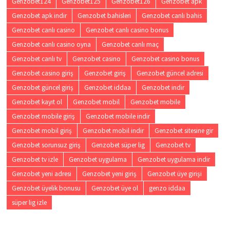
Genzobet124
Genzobet125
Genzobet126
Genzobet apk
Genzobet apk indir
Genzobet bahisleri
Genzobet canlı bahis
Genzobet canlı casino
Genzobet canlı casino bonus
Genzobet canlı casino oyna
Genzobet canlı maç
Genzobet canlı tv
Genzobet casino
Genzobet casino bonus
Genzobet casino giriş
Genzobet giriş
Genzobet güncel adresi
Genzobet güncel giriş
Genzobet iddaa
Genzobet indir
Genzobet kayıt ol
Genzobet mobil
Genzobet mobile
Genzobet mobile giriş
Genzobet mobile indir
Genzobet mobil giriş
Genzobet mobil indir
Genzobet sitesine gir
Genzobet sorunsuz giriş
Genzobet süper lig
Genzobet tv
Genzobet tv izle
Genzobet uygulama
Genzobet uygulama indir
Genzobet yeni adresi
Genzobet yeni giriş
Genzobet üye girişi
Genzobet üyelik bonusu
Genzobet üye ol
genzo iddaa
süper lig izle