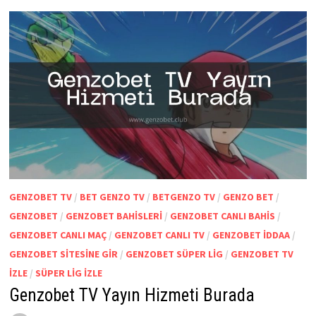
GENZOBET TV
/
BET GENZO TV
/
BETGENZO TV
/
GENZO BET
/
GENZOBET
/
GENZOBET BAHISLERI
/
GENZOBET CANLI BAHIS
/
GENZOBET CANLI MAÇ
/
GENZOBET CANLI TV
/
GENZOBET IDDAA
/
GENZOBET SITESINE GIR
/
GENZOBET SÜPER LIG
/
GENZOBET TV
IZLE
/
SÜPER LIG IZLE
Genzobet TV Yayın Hizmeti Burada