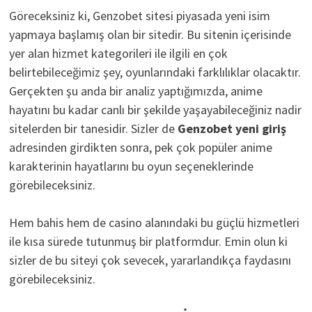
Göreceksiniz ki, Genzobet sitesi piyasada yeni isim
yapmaya başlamış olan bir sitedir. Bu sitenin içerisinde
yer alan hizmet kategorileri ile ilgili en çok
belirtebileceğimiz şey, oyunlarındaki farklılıklar olacaktır.
Gerçekten şu anda bir analiz yaptığımızda, anime
hayatını bu kadar canlı bir şekilde yaşayabileceğiniz nadir
sitelerden bir tanesidir. Sizler de
Genzobet yeni giriş
adresinden girdikten sonra, pek çok popüler anime
karakterinin hayatlarını bu oyun seçeneklerinde
görebileceksiniz.
Hem bahis hem de casino alanındaki bu güçlü hizmetleri
ile kısa sürede tutunmuş bir platformdur. Emin olun ki
sizler de bu siteyi çok sevecek, yararlandıkça faydasını
görebileceksiniz.