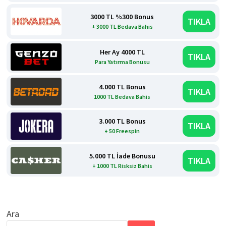
3000 TL %300 Bonus
TIKLA
+ 3000 TL Bedava Bahis
Her Ay 4000 TL
TIKLA
Para Yatırma Bonusu
4.000 TL Bonus
TIKLA
1000 TL Bedava Bahis
3.000 TL Bonus
TIKLA
+ 50 Freespin
5.000 TL İade Bonusu
TIKLA
+ 1000 TL Risksiz Bahis
Ara